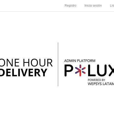
Registro
Inicia sesión
Li