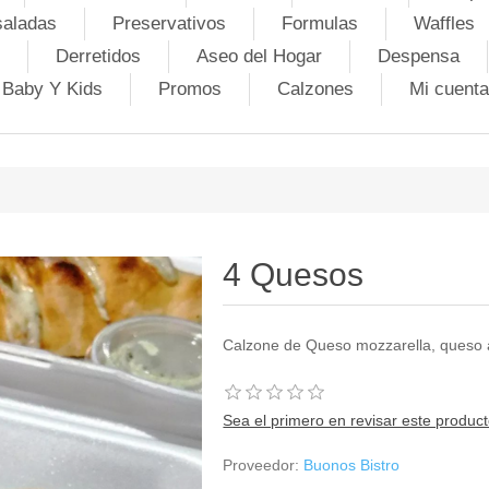
saladas
Preservativos
Formulas
Waffles
Derretidos
Aseo del Hogar
Despensa
Baby Y Kids
Promos
Calzones
Mi cuenta
4 Quesos
Calzone de Queso mozzarella, queso
Sea el primero en revisar este produc
Proveedor:
Buonos Bistro