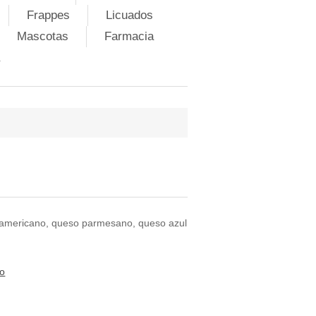
Frappes
Licuados
Mascotas
Farmacia
 americano, queso parmesano, queso azul
to