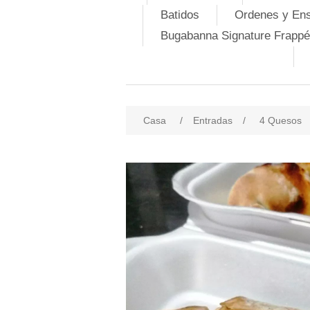
Batidos
Ordenes y En
Bugabanna Signature Frappé
Casa
/
Entradas
/
4 Quesos