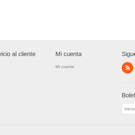
icio al cliente
Mi cuenta
Sigu
Mi cuenta
Bole