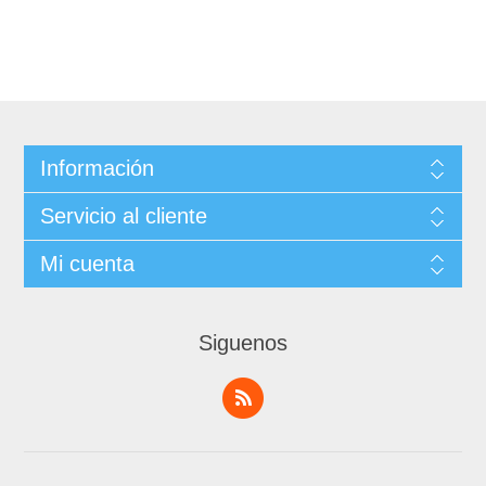
Información
Servicio al cliente
Mi cuenta
Siguenos