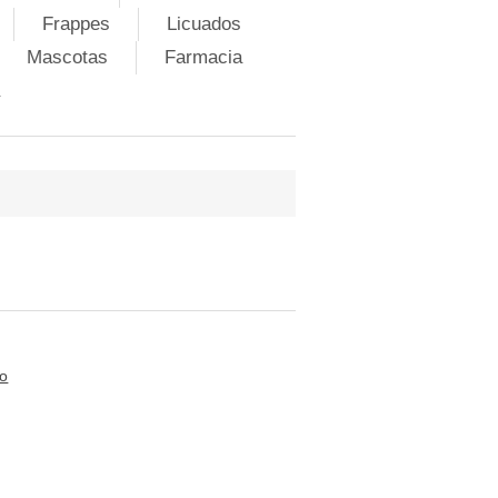
Frappes
Licuados
Mascotas
Farmacia
to