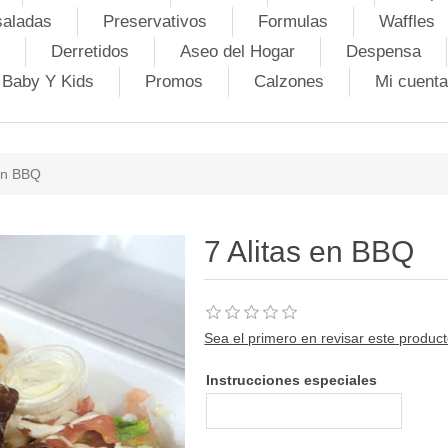
saladas
Preservativos
Formulas
Waffles
Derretidos
Aseo del Hogar
Despensa
Baby Y Kids
Promos
Calzones
Mi cuenta
 en BBQ
7 Alitas en BBQ
Sea el primero en revisar este produc
Instrucciones especiales