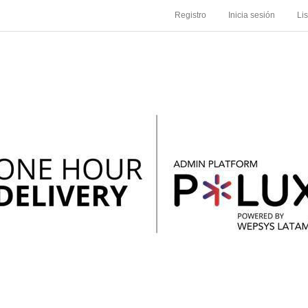
Registro
Inicia sesión
Li