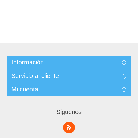
Información
Servicio al cliente
Mi cuenta
Siguenos