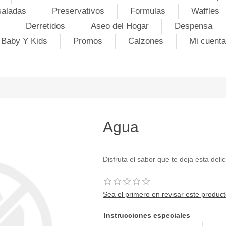
saladas
Preservativos
Formulas
Waffles
Derretidos
Aseo del Hogar
Despensa
Baby Y Kids
Promos
Calzones
Mi cuenta
Agua
Disfruta el sabor que te deja esta deli
Sea el primero en revisar este produc
Instrucciones especiales