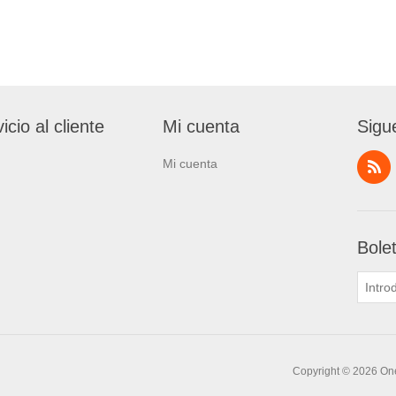
icio al cliente
Mi cuenta
Sigu
Mi cuenta
Bole
Copyright © 2026 One