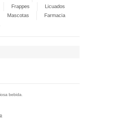
Frappes
Licuados
Mascotas
Farmacia
ciosa bebida.
to