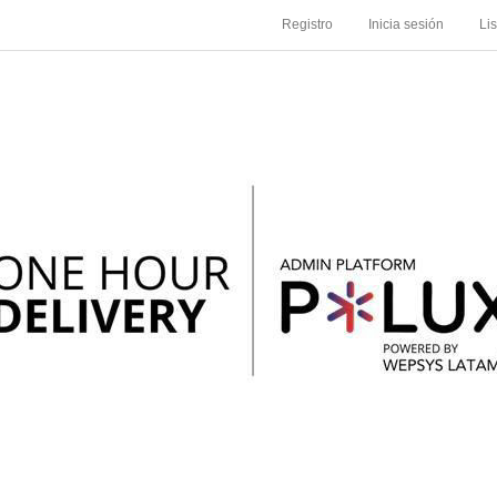
Registro
Inicia sesión
Li