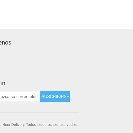
enos
tín
 Hour Delivery. Todos los derechos reservados.