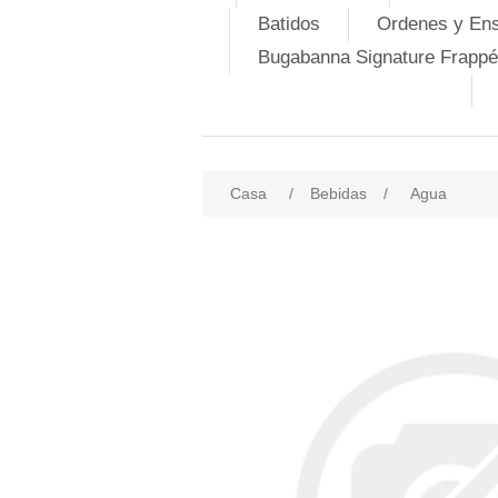
Batidos
Ordenes y En
Bugabanna Signature Frappé
Casa
/
Bebidas
/
Agua