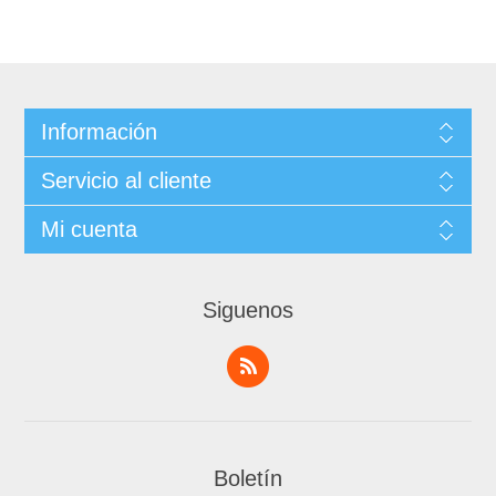
Información
Servicio al cliente
Mi cuenta
Siguenos
Boletín