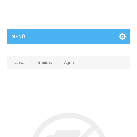
MENÚ
Casa
/
Bebidas
/
Agua