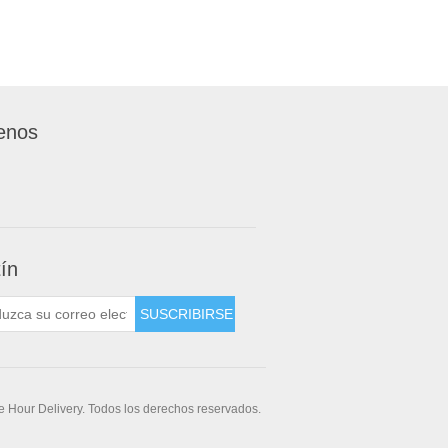
enos
tín
 Hour Delivery. Todos los derechos reservados.