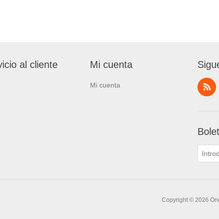
icio al cliente
Mi cuenta
Sigu
Mi cuenta
Bole
Copyright © 2026 One