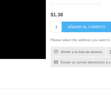
$1.38
Please select the address you want to 