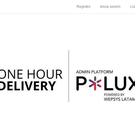
Registro
Inicia sesión
Li