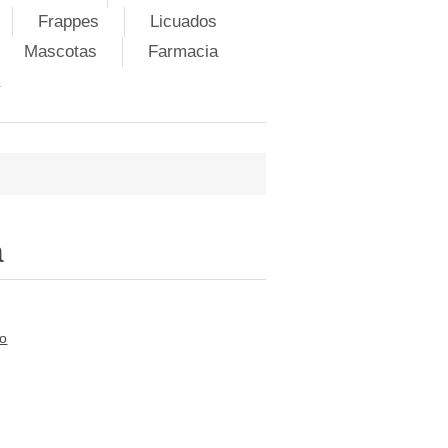
Frappes
Licuados
Mascotas
Farmacia
a
to