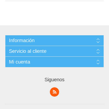
Información
Servicio al cliente
Mi cuenta
Siguenos