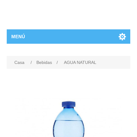
MENÚ
Casa
/
Bebidas
/
AGUA NATURAL