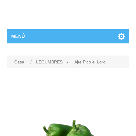
MENÚ
Casa
/
LEGUMBRES
/
Ajíe Pico e' Loro