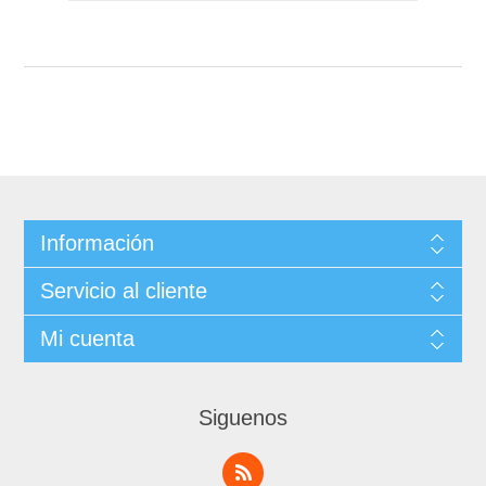
Información
Servicio al cliente
Mi cuenta
Siguenos