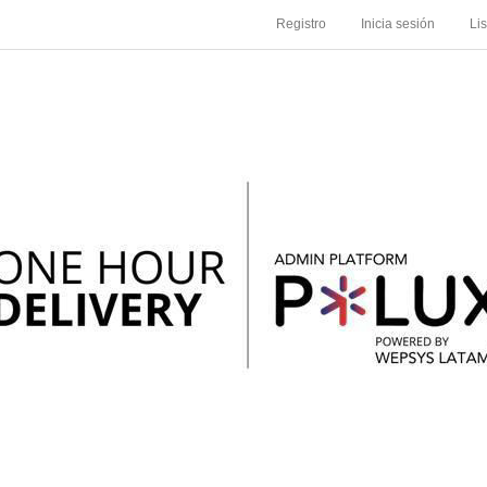
Registro
Inicia sesión
Li