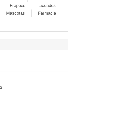
Frappes
Licuados
Mascotas
Farmacia
to