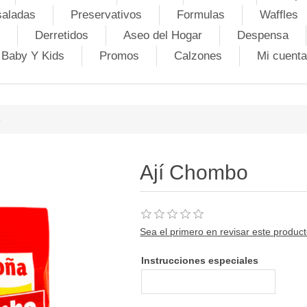
saladas
Preservativos
Formulas
Waffles
Derretidos
Aseo del Hogar
Despensa
Baby Y Kids
Promos
Calzones
Mi cuenta
o
Ají Chombo
Sea el primero en revisar este produc
Instrucciones especiales