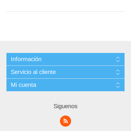
Información
Servicio al cliente
Mi cuenta
Siguenos