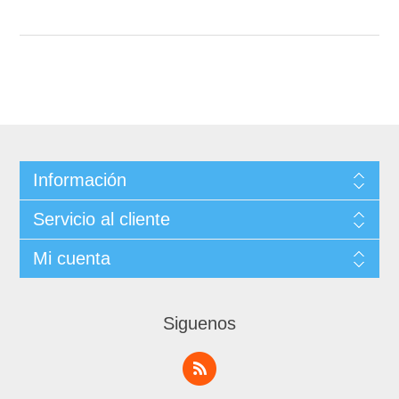
Información
Servicio al cliente
Mi cuenta
Siguenos