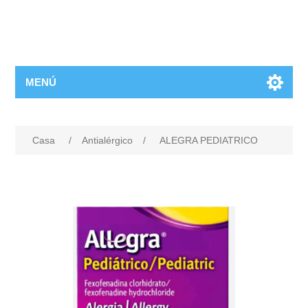
MENÚ
Casa
/
Antialérgico
/
ALEGRA PEDIATRICO