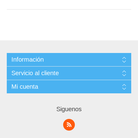
Información
Servicio al cliente
Mi cuenta
Siguenos