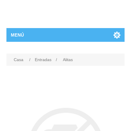
MENÚ
Casa
/
Entradas
/
Alitas