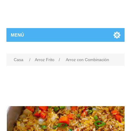
MENÚ
Casa
/
Arroz Frito
/
Arroz con Combinación