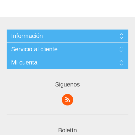
Información
Servicio al cliente
Mi cuenta
Siguenos
Boletín