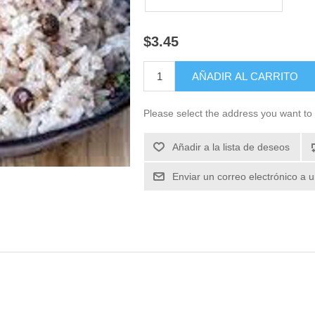
$3.45
Please select the address you want to 