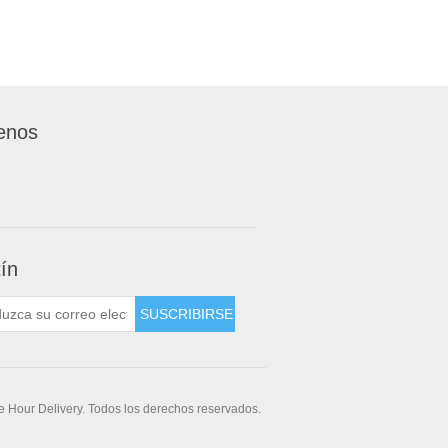
enos
tín
 Hour Delivery. Todos los derechos reservados.