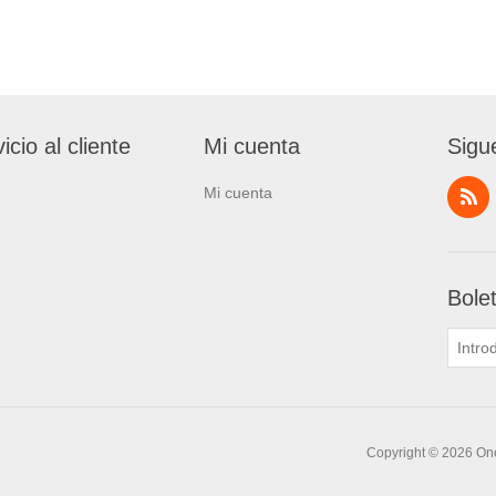
icio al cliente
Mi cuenta
Sigu
Mi cuenta
Bole
Copyright © 2026 One