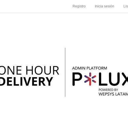
Registro
Inicia sesión
Li