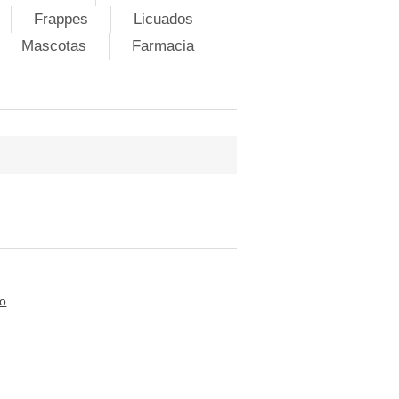
Frappes
Licuados
Mascotas
Farmacia
to