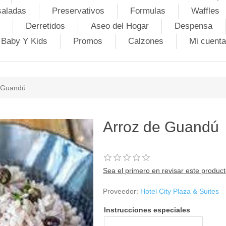
saladas
Preservativos
Formulas
Waffles
Derretidos
Aseo del Hogar
Despensa
Baby Y Kids
Promos
Calzones
Mi cuenta
e Guandú
Arroz de Guandú
Sea el primero en revisar este produc
Proveedor:
Hotel City Plaza & Suites
Instrucciones especiales