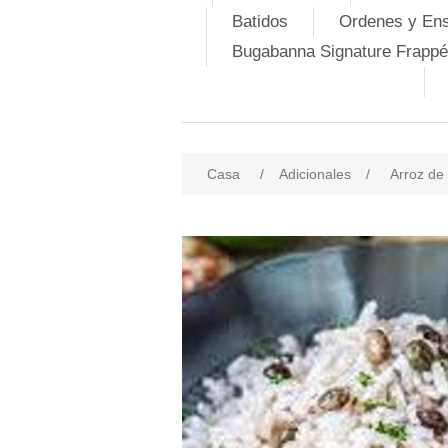
Batidos
Ordenes y En
Bugabanna Signature Frappé
Casa
/
Adicionales
/
Arroz d