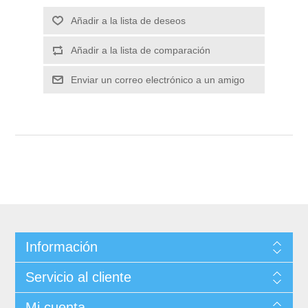
Información
Servicio al cliente
Mi cuenta