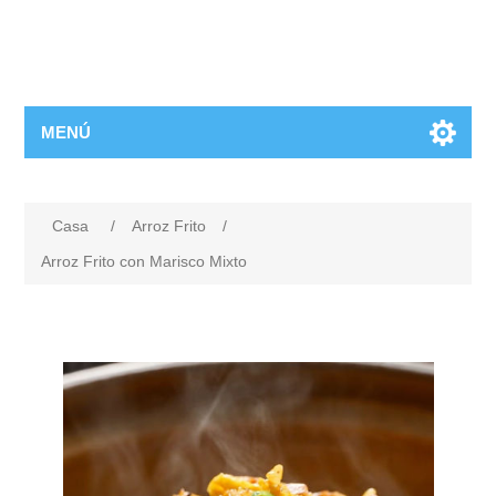
MENÚ
Casa
/
Arroz Frito
/
Arroz Frito con Marisco Mixto