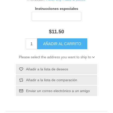
Instrucciones especiales
$11.50
Please select the address you want to ship to