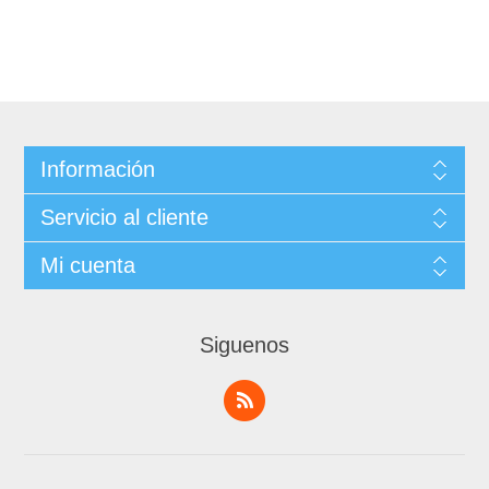
Información
Servicio al cliente
Mi cuenta
Siguenos