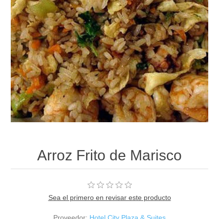
Arroz Frito de Marisco
Sea el primero en revisar este producto
Proveedor:
Hotel City Plaza & Suites