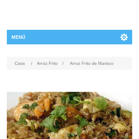
MENÚ
Casa
/
Arroz Frito
/
Arroz Frito de Marisco