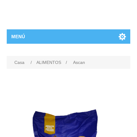
MENÚ
Casa
/
ALIMENTOS
/
Ascan