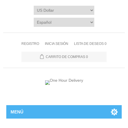
REGISTRO
INICIA SESIÓN
LISTA DE DESEOS
0
CARRITO DE COMPRAS
0
MENÚ