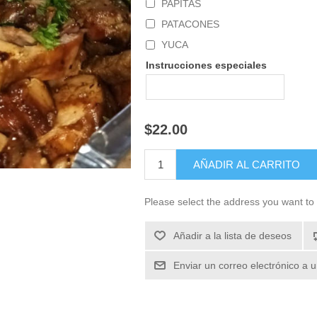
PAPITAS
PATACONES
YUCA
Instrucciones especiales
$22.00
Please select the address you want to 