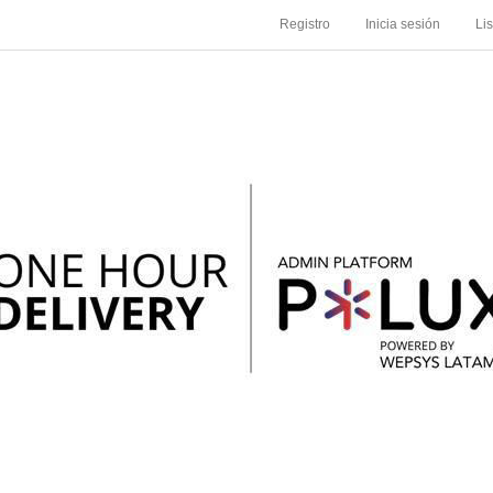
Registro
Inicia sesión
Li