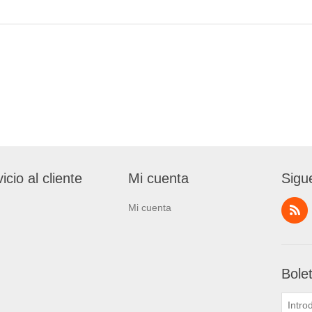
icio al cliente
Mi cuenta
Sigu
Mi cuenta
Bole