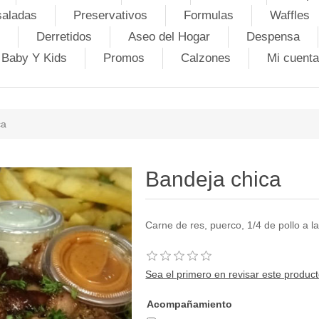
saladas
Preservativos
Formulas
Waffles
Derretidos
Aseo del Hogar
Despensa
Baby Y Kids
Promos
Calzones
Mi cuenta
ca
Bandeja chica
Carne de res, puerco, 1/4 de pollo a l
Sea el primero en revisar este produc
Acompañamiento