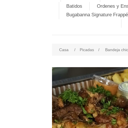
Batidos
Ordenes y En
Bugabanna Signature Frappé
Casa
/
Picadas
/
Bandeja chi