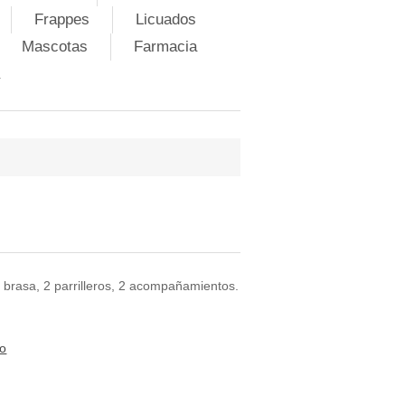
Frappes
Licuados
Mascotas
Farmacia
a brasa, 2 parrilleros, 2 acompañamientos.
to