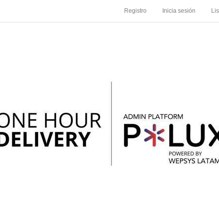
Registro
Inicia sesión
Li