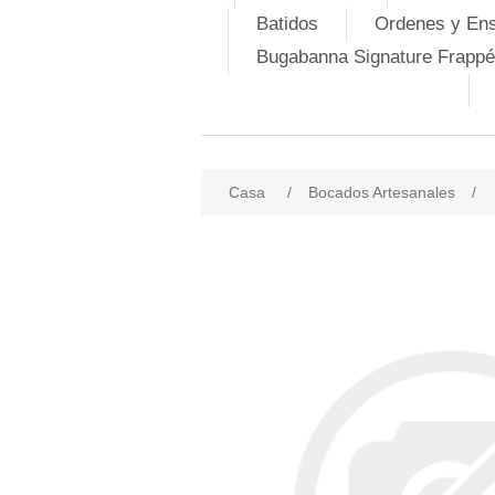
Batidos
Ordenes y En
Bugabanna Signature Frappé
Casa
/
Bocados Artesanales
/