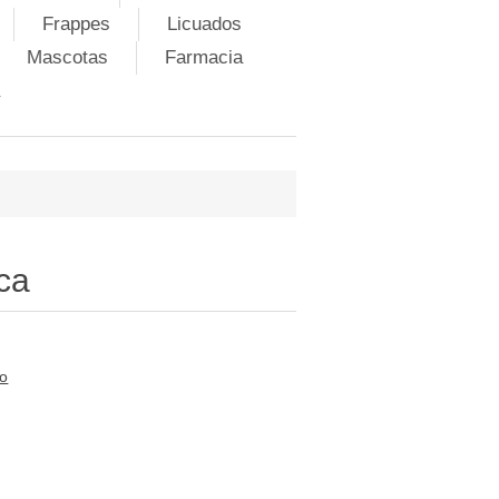
Frappes
Licuados
Mascotas
Farmacia
ca
to