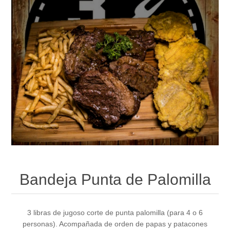
Bandeja Punta de Palomilla
3 libras de jugoso corte de punta palomilla (para 4 o 6
personas). Acompañada de orden de papas y patacones