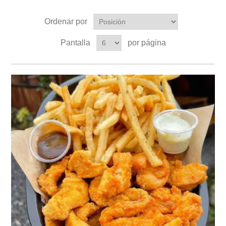
Ordenar por
Pantalla
por página