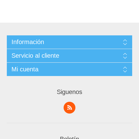
Información
Servicio al cliente
Mi cuenta
Siguenos