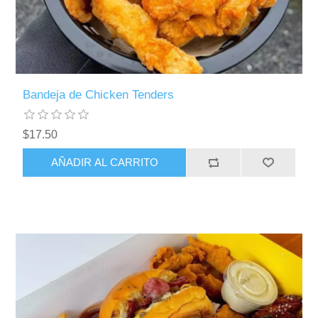
Bandeja de Chicken Tenders
$17.50