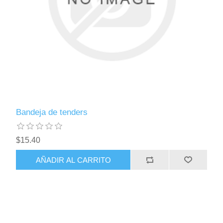
Bandeja de tenders
$15.40