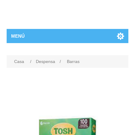
MENÚ
Casa
/
Despensa
/
Barras