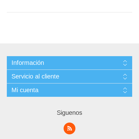
Información
Servicio al cliente
Mi cuenta
Siguenos