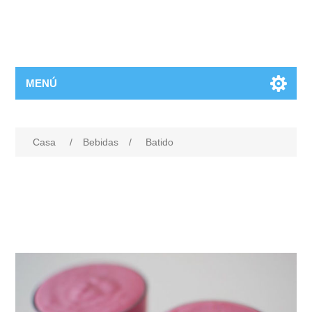
MENÚ
Casa
/
Bebidas
/
Batido