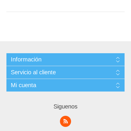
Información
Servicio al cliente
Mi cuenta
Siguenos