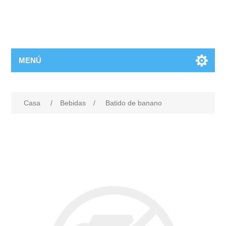
MENÚ
Casa
/
Bebidas
/
Batido de banano