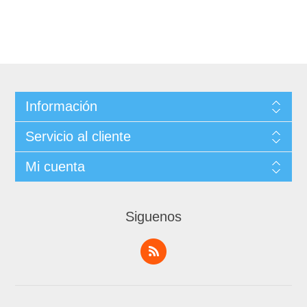
Información
Servicio al cliente
Mi cuenta
Siguenos