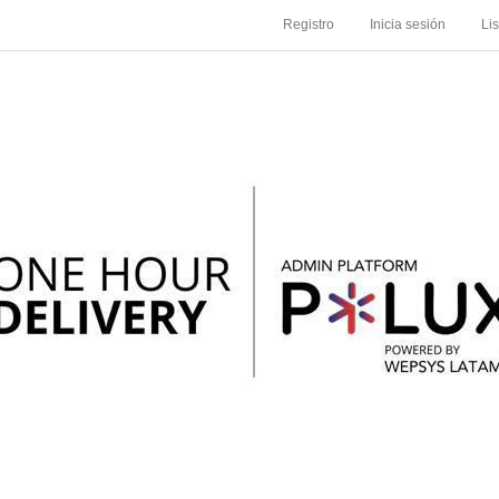
Registro
Inicia sesión
Li