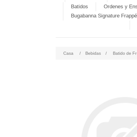
Batidos
Ordenes y En
Bugabanna Signature Frappé
Casa
/
Bebidas
/
Batido de F