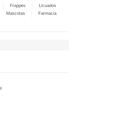
Frappes
Licuados
Mascotas
Farmacia
to