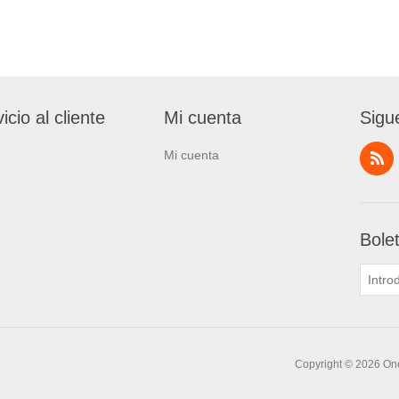
icio al cliente
Mi cuenta
Sigu
Mi cuenta
Bole
Copyright © 2026 One