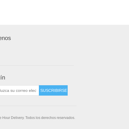
enos
tín
 Hour Delivery. Todos los derechos reservados.