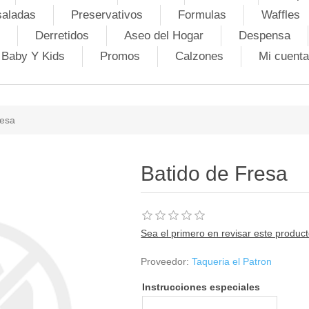
saladas
Preservativos
Formulas
Waffles
Derretidos
Aseo del Hogar
Despensa
Baby Y Kids
Promos
Calzones
Mi cuenta
resa
Batido de Fresa
Sea el primero en revisar este produc
Proveedor:
Taqueria el Patron
Instrucciones especiales