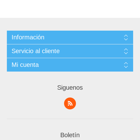
Información
Servicio al cliente
Mi cuenta
Siguenos
Boletín