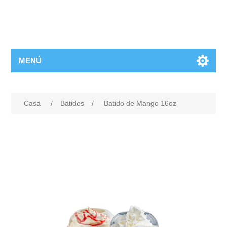
MENÚ
Casa
/
Batidos
/
Batido de Mango 16oz