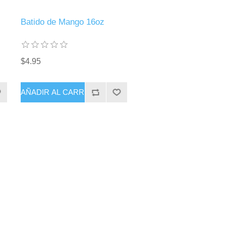
Batido de Mango 16oz
$4.95