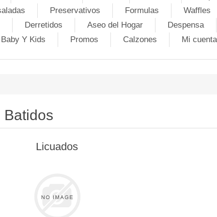
saladas
Preservativos
Formulas
Waffles
Derretidos
Aseo del Hogar
Despensa
Baby Y Kids
Promos
Calzones
Mi cuenta
Batidos
Licuados