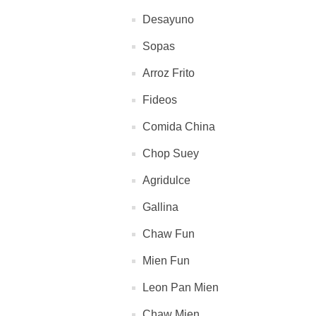
Desayuno
Sopas
Arroz Frito
Fideos
Comida China
Chop Suey
Agridulce
Gallina
Chaw Fun
Mien Fun
Leon Pan Mien
Chaw Mien