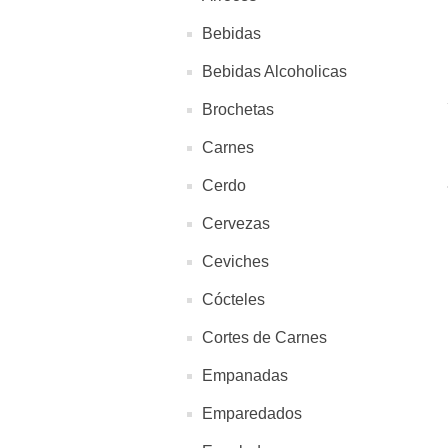
Bebidas
Bebidas Alcoholicas
Brochetas
Carnes
Cerdo
Cervezas
Ceviches
Cócteles
Cortes de Carnes
Empanadas
Emparedados