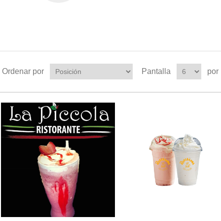
Ordenar por
Pantalla
por