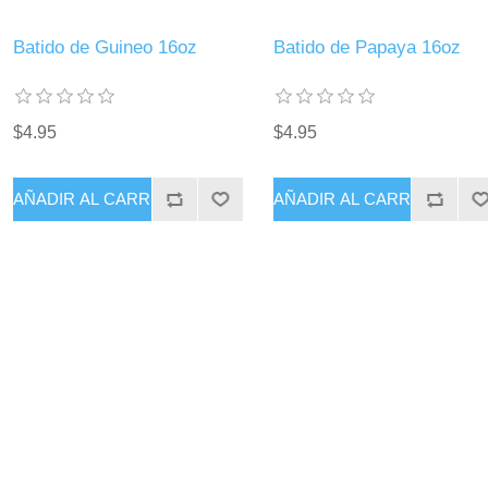
Batido de Guineo 16oz
Batido de Papaya 16oz
$4.95
$4.95