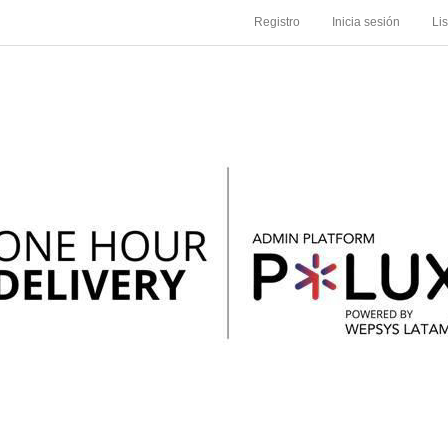
Registro
Inicia sesión
Li