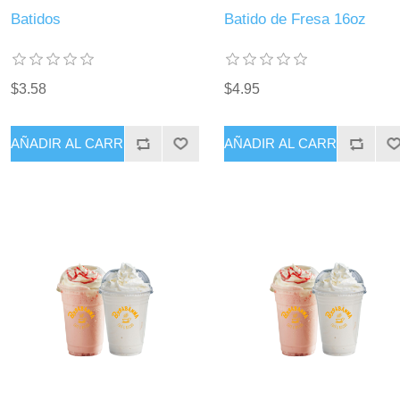
Batidos
Batido de Fresa 16oz
$3.58
$4.95