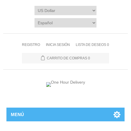
REGISTRO
INICIA SESIÓN
LISTA DE DESEOS
0
CARRITO DE COMPRAS
0
MENÚ