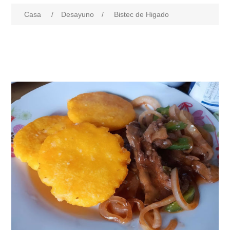
Casa
/
Desayuno
/
Bistec de Higado