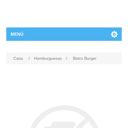
MENÚ
Casa
/
Hamburguesas
/
Bistro Burger