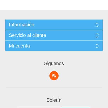
Información
Servicio al cliente
Mi cuenta
Siguenos
Boletín