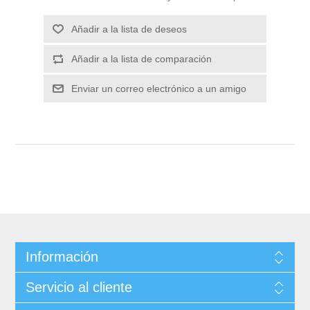
Información
Servicio al cliente