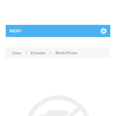
MENÚ
Casa
/
Entradas
/
Bomb-Pizzas