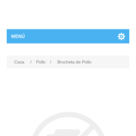
MENÚ
Casa
/
Pollo
/
Brocheta de Pollo