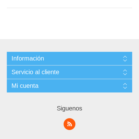
Información
Servicio al cliente
Mi cuenta
Siguenos