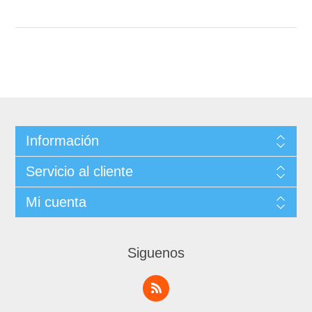
Información
Servicio al cliente
Mi cuenta
Siguenos