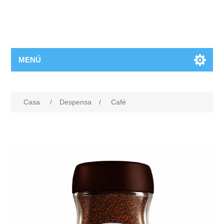
MENÚ
Casa
/
Despensa
/
Café