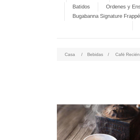
Batidos
Ordenes y En
Bugabanna Signature Frappé
Casa
/
Bebidas
/
Café Recién