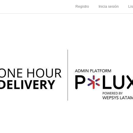
Registro
Inicia sesión
Li