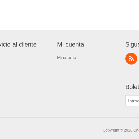
icio al cliente
Mi cuenta
Sigu
Mi cuenta
Bole
Copyright © 2026 One