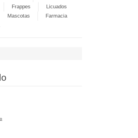
Frappes
Licuados
Mascotas
Farmacia
do
to