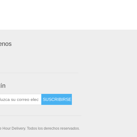
enos
tín
 Hour Delivery. Todos los derechos reservados.