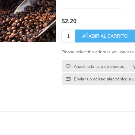
$2.20
Please select the address you want to 