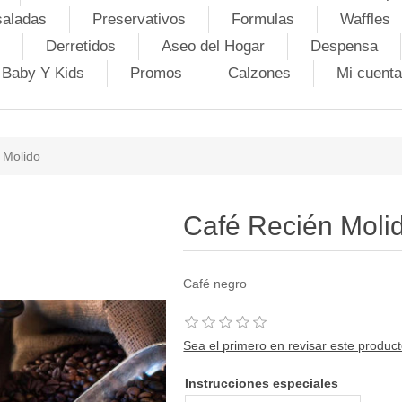
saladas
Preservativos
Formulas
Waffles
Derretidos
Aseo del Hogar
Despensa
Baby Y Kids
Promos
Calzones
Mi cuenta
 Molido
Café Recién Moli
Café negro
Sea el primero en revisar este produc
Instrucciones especiales