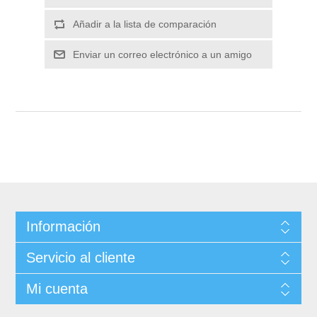
Información
Servicio al cliente
Mi cuenta