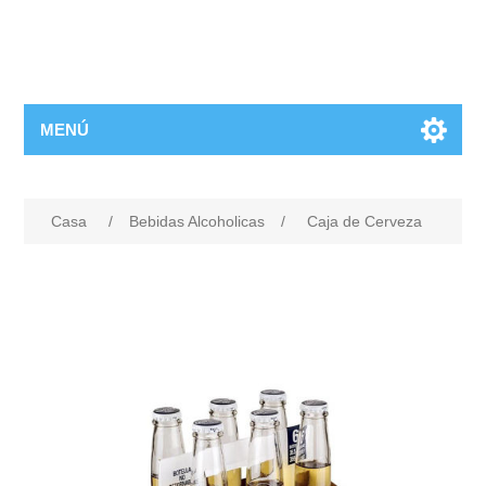
MENÚ
Casa
/
Bebidas Alcoholicas
/
Caja de Cerveza