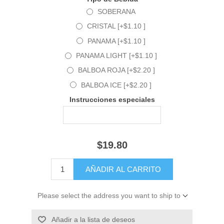
SOBERANA
CRISTAL [+$1.10 ]
PANAMA [+$1.10 ]
PANAMA LIGHT [+$1.10 ]
BALBOA ROJA [+$2.20 ]
BALBOA ICE [+$2.20 ]
Instrucciones especiales
$19.80
Please select the address you want to ship to