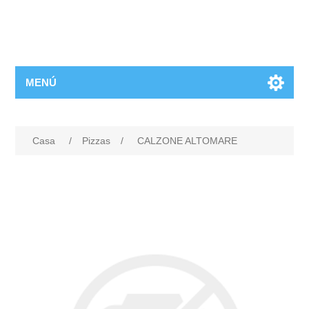
MENÚ
Casa
/
Pizzas
/
CALZONE ALTOMARE