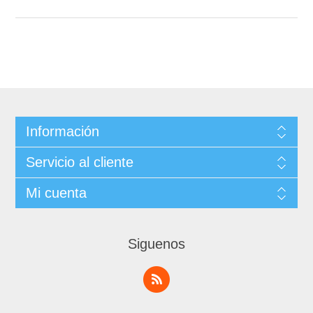
Información
Servicio al cliente
Mi cuenta
Siguenos