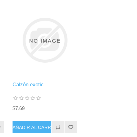
Calzón exotic
$7.69