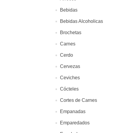
Bebidas
Bebidas Alcoholicas
Brochetas
Carnes
Cerdo
Cervezas
Ceviches
Cócteles
Cortes de Carnes
Empanadas
Emparedados