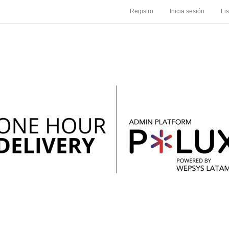
Registro
Inicia sesión
Li