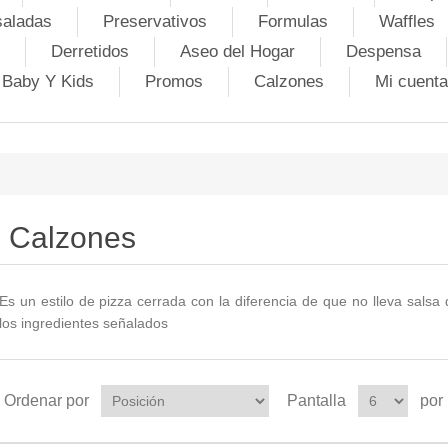
saladas
Preservativos
Formulas
Waffles
Derretidos
Aseo del Hogar
Despensa
Baby Y Kids
Promos
Calzones
Mi cuenta
Calzones
Es un estilo de pizza cerrada con la diferencia de que no lleva salsa
los ingredientes señalados
Ordenar por
Pantalla
por