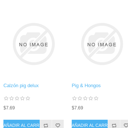
Calzón pig delux
Pig & Hongos
$7.69
$7.69