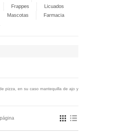
Frappes
Licuados
Mascotas
Farmacia
 de pizza, en su caso mantequilla de ajo y
 página