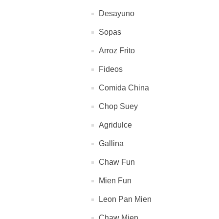
Desayuno
Sopas
Arroz Frito
Fideos
Comida China
Chop Suey
Agridulce
Gallina
Chaw Fun
Mien Fun
Leon Pan Mien
Chaw Mien