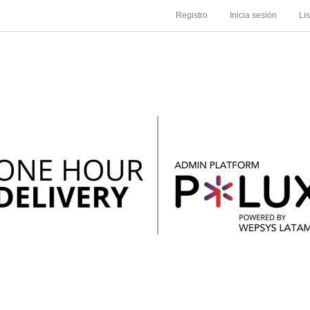
Registro
Inicia sesión
Li