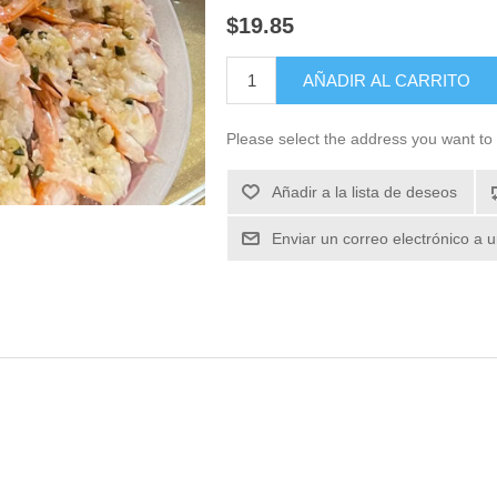
$19.85
Please select the address you want to 