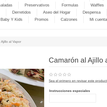
saladas
Preservativos
Formulas
Waffles
Derretidos
Aseo del Hogar
Despensa
Baby Y Kids
Promos
Calzones
Mi cuenta
Ajillo al Vapor
Camarón al Ajillo 
Sea el primero en revisar este produc
Instrucciones especiales