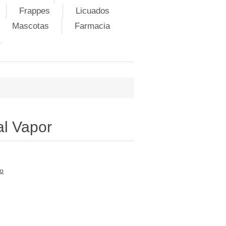
Frappes
Licuados
Mascotas
Farmacia
al Vapor
to