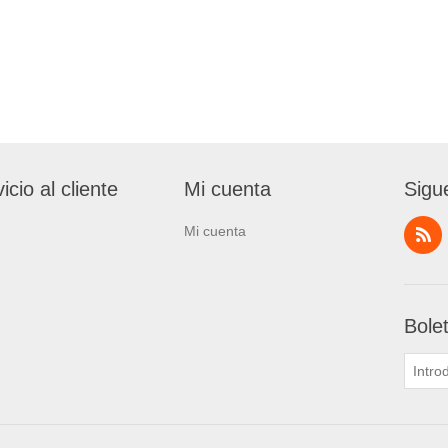
icio al cliente
Mi cuenta
Sigu
Mi cuenta
Bole