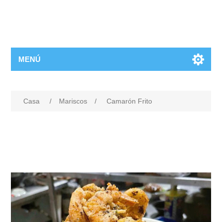
MENÚ
Casa
/
Mariscos
/
Camarón Frito