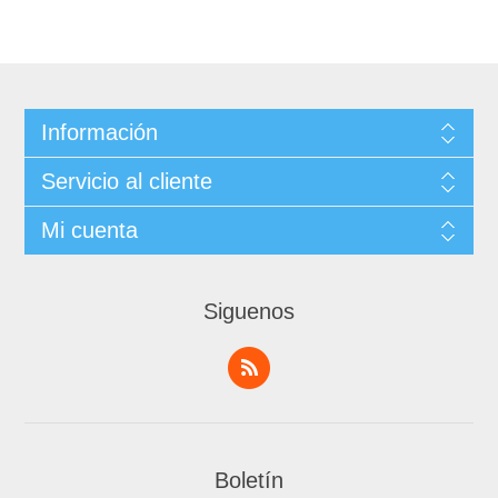
Información
Servicio al cliente
Mi cuenta
Siguenos
Boletín