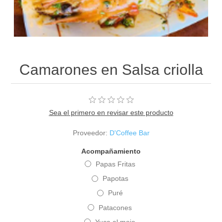
Camarones en Salsa criolla
Sea el primero en revisar este producto
Proveedor:
D'Coffee Bar
Acompañamiento
Papas Fritas
Papotas
Puré
Patacones
Yuca al mojo