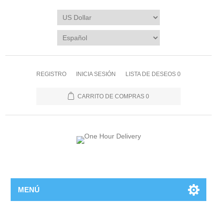
REGISTRO
INICIA SESIÓN
LISTA DE DESEOS
0
CARRITO DE COMPRAS
0
MENÚ