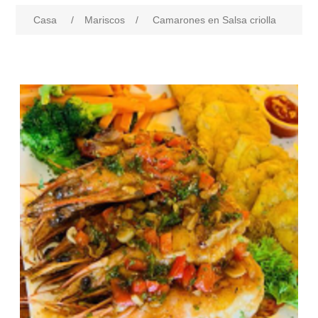
Casa
/
Mariscos
/
Camarones en Salsa criolla