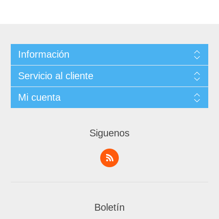
Información
Servicio al cliente
Mi cuenta
Siguenos
Boletín