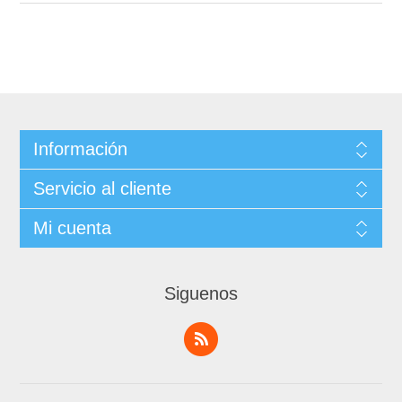
Información
Servicio al cliente
Mi cuenta
Siguenos