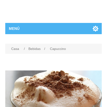
MENÚ
Casa
/
Bebidas
/
Capuccino