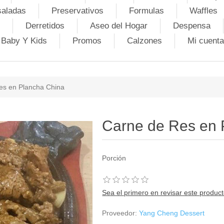
saladas
Preservativos
Formulas
Waffles
Derretidos
Aseo del Hogar
Despensa
Baby Y Kids
Promos
Calzones
Mi cuenta
es en Plancha China
Carne de Res en 
Porción
Sea el primero en revisar este produc
Proveedor:
Yang Cheng Dessert