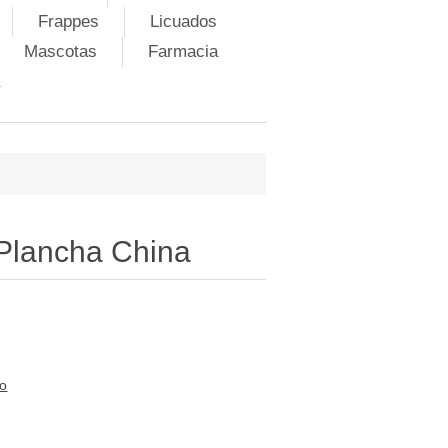
Frappes
Licuados
Mascotas
Farmacia
Plancha China
to