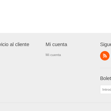
icio al cliente
Mi cuenta
Sigu
Mi cuenta
Bole