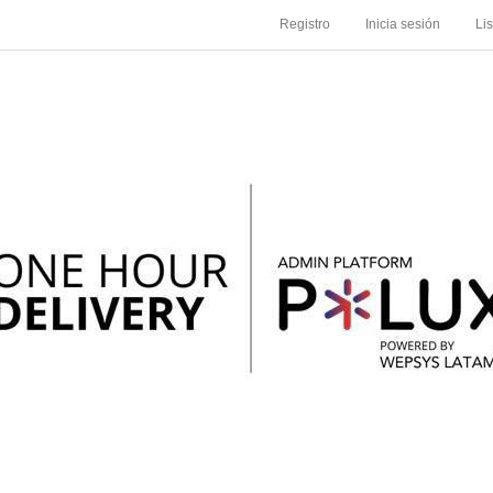
Registro
Inicia sesión
Li