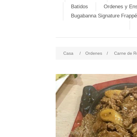
Batidos
Ordenes y En
Bugabanna Signature Frappé
Casa
/
Ordenes
/
Carne de R