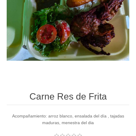
Carne Res de Frita
Acompañamiento: arroz blanco, ensalada del día , tajadas
maduras, menestra del dia