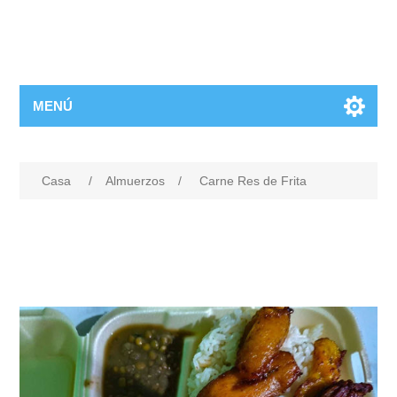
MENÚ
Casa
/
Almuerzos
/
Carne Res de Frita