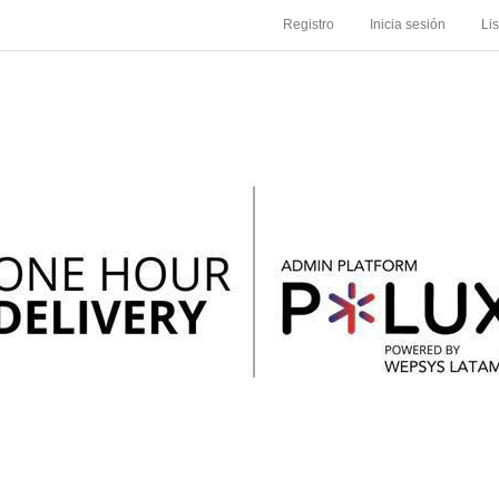
Registro
Inicia sesión
Li