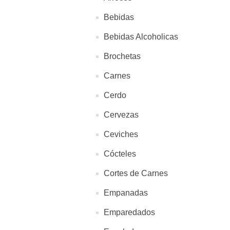
Bebidas
Bebidas Alcoholicas
Brochetas
Carnes
Cerdo
Cervezas
Ceviches
Cócteles
Cortes de Carnes
Empanadas
Emparedados