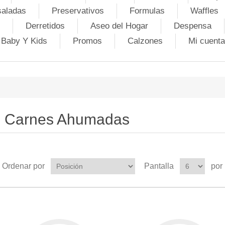
saladas
Preservativos
Formulas
Waffles
Derretidos
Aseo del Hogar
Despensa
Baby Y Kids
Promos
Calzones
Mi cuenta
Carnes Ahumadas
Ordenar por
Pantalla
por