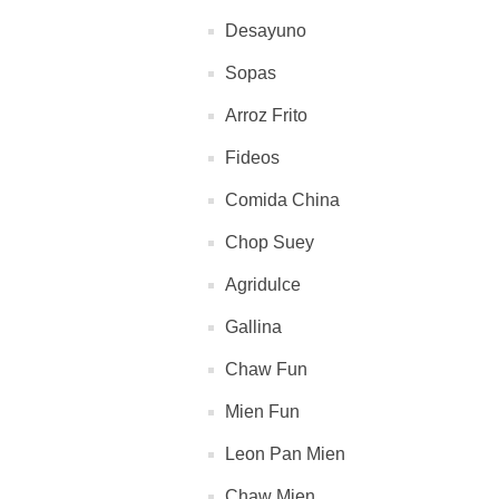
Desayuno
Sopas
Arroz Frito
Fideos
Comida China
Chop Suey
Agridulce
Gallina
Chaw Fun
Mien Fun
Leon Pan Mien
Chaw Mien