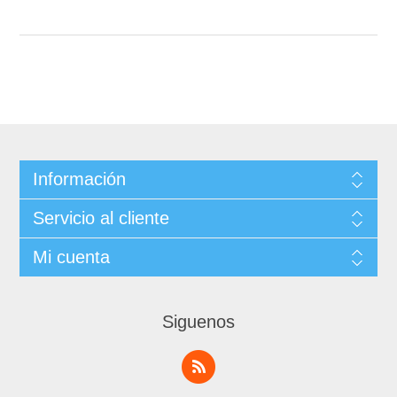
Información
Servicio al cliente
Mi cuenta
Siguenos