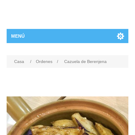
MENÚ
Casa
/
Ordenes
/
Cazuela de Berenjena