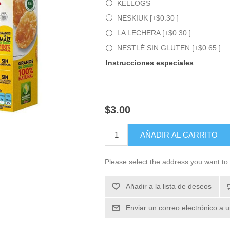
KELLOGS
NESKIUK [+$0.30 ]
LA LECHERA [+$0.30 ]
NESTLÉ SIN GLUTEN [+$0.65 ]
Instrucciones especiales
$3.00
Please select the address you want to 