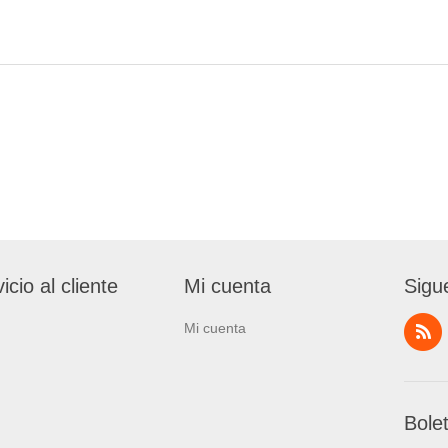
icio al cliente
Mi cuenta
Sigu
Mi cuenta
Bole