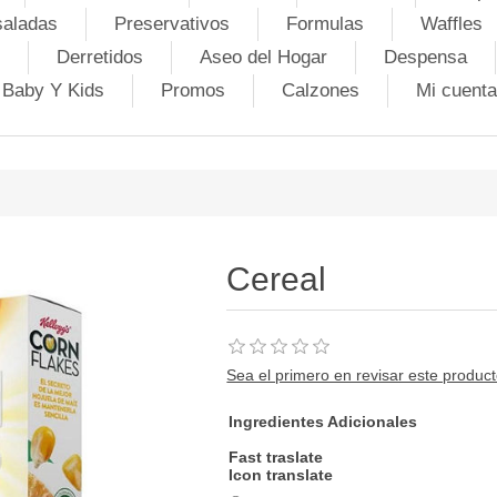
saladas
Preservativos
Formulas
Waffles
Derretidos
Aseo del Hogar
Despensa
Baby Y Kids
Promos
Calzones
Mi cuenta
Cereal
Sea el primero en revisar este produc
Ingredientes Adicionales
Fast traslate
Icon translate