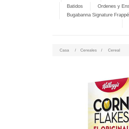
Batidos
Ordenes y En
Bugabanna Signature Frappé
Casa
/
Cereales
/
Cereal