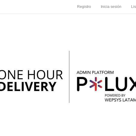
Registro
Inicia sesión
Li