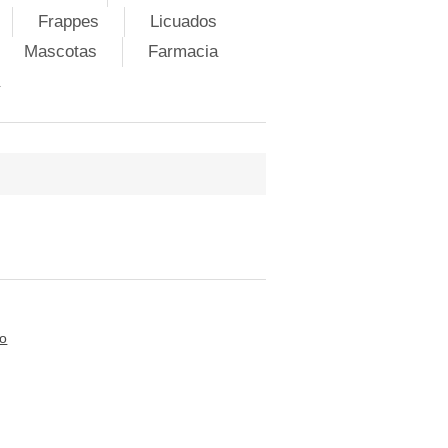
Frappes
Licuados
Mascotas
Farmacia
to